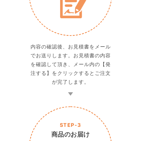
内容の確認後、お見積書をメール
でお送りします。お見積書の内容
を確認して頂き、メール内の【発
注する】をクリックするとご注文
が完了します。
STEP-3
商品のお届け