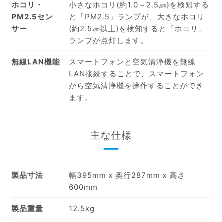
ホコリ・
小さなホコリ(約1.0～2.5㎛)を検知する
PM2.5セン
と「PM2.5」ランプが、大きなホコリ
サー
(約2.5㎛以上)を検知すると「ホコリ」
ランプが点灯します。
無線LAN機能
スマートフォンと空気清浄機を無線
LAN接続することで、スマートフォン
から空気清浄機を操作することができ
ます。
主な仕様
製品寸法
幅395mm x 奥行287mm x 高さ
600mm
製品重量
12.5kg