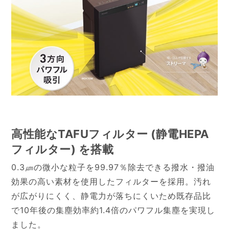
高性能なTAFUフィルター (静電HEPA
フィルター) を搭載
0.3㎛の微小な粒子を99.97％除去できる撥水・撥油
効果の高い素材を使用したフィルターを採用。汚れ
が広がりにくく、静電力が落ちにくいため既存品比
で10年後の集塵効率約1.4倍のパワフル集塵を実現し
ました。