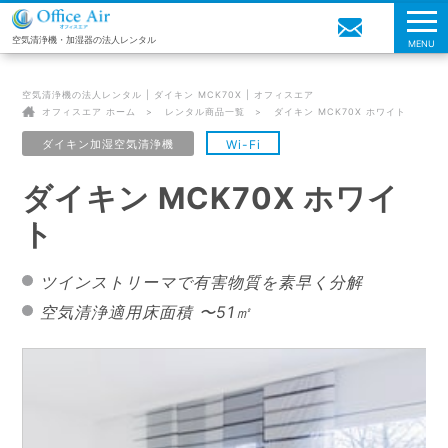
空気清浄機・加湿器の法人レンタル
MENU
空気清浄機の法人レンタル | ダイキン MCK70X | オフィスエア
オフィスエア ホーム
レンタル商品一覧
ダイキン MCK70X ホワイト
ダイキン加湿空気清浄機
Wi-Fi
ダイキン MCK70X ホワイ
ト
ツインストリーマで有害物質を素早く分解
空気清浄適用床面積 〜51㎡