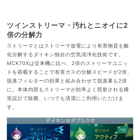
ツインストリーマ・汚れとニオイに2
倍の分解力
ストリーマとはストリーマ放電により有害物質を酸
化分解するダイキン独自の空気清浄化技術です。
MCK70Xは従来機に比べ、2倍のストリーマユニッ
トを搭載することで有害ガスの分解スピードが2倍、
脱臭フィルターの効果と組み合わせて脱臭量も2倍
に。本体内部もストリーマが効率よく照射される構
造設計で除菌、いつでも清潔にご利用いただけま
す。