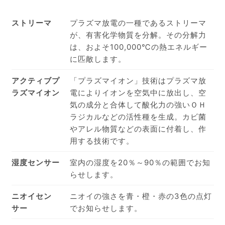
ストリーマ
プラズマ放電の一種であるストリーマ
が、有害化学物質を分解。その分解力
は、およそ100,000℃の熱エネルギー
に匹敵します。
アクティブプ
「プラズマイオン」技術はプラズマ放
ラズマイオン
電によりイオンを空気中に放出し、空
気の成分と合体して酸化力の強いＯＨ
ラジカルなどの活性種を生成。カビ菌
やアレル物質などの表面に付着し、作
用する技術です。
湿度センサー
室内の湿度を20％～90％の範囲でお知
らせします。
ニオイセン
ニオイの強さを青・橙・赤の3色の点灯
サー
でお知らせします。