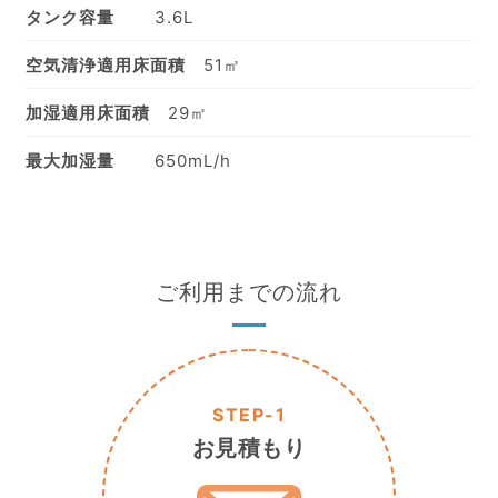
タンク容量
3.6L
空気清浄適用床面積
51㎡
加湿適用床面積
29㎡
最大加湿量
650mL/h
ご利用までの流れ
STEP-1
お見積もり