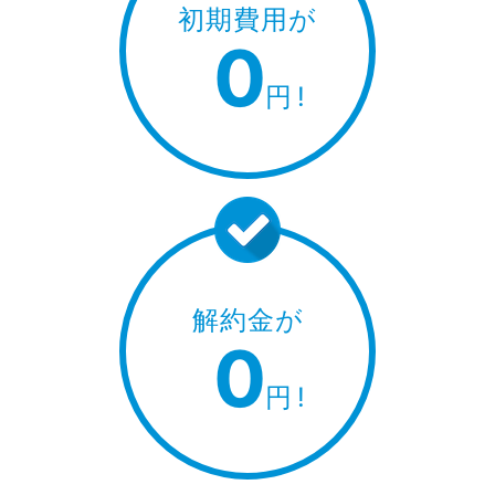
初期費用が
0
円
!
解約金が
0
円
!